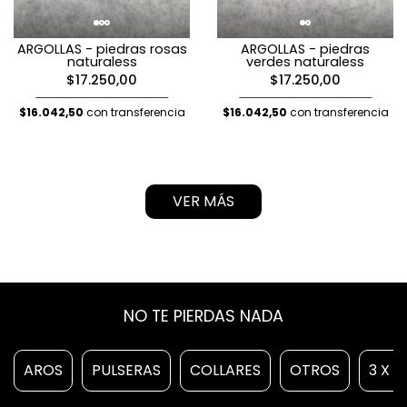
ARGOLLAS - piedras rosas
ARGOLLAS - piedras
naturaless
verdes naturaless
$17.250,00
$17.250,00
$16.042,50
con transferencia
$16.042,50
con transferencia
VER MÁS
NO TE PIERDAS NADA
AROS
PULSERAS
COLLARES
OTROS
3 X 2