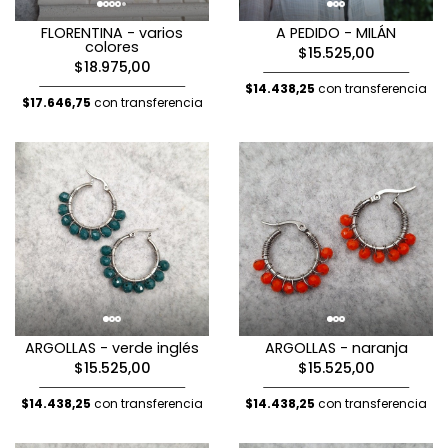
FLORENTINA - varios
A PEDIDO - MILÁN
colores
$15.525,00
$18.975,00
$14.438,25
con transferencia
$17.646,75
con transferencia
ARGOLLAS - verde inglés
ARGOLLAS - naranja
$15.525,00
$15.525,00
$14.438,25
con transferencia
$14.438,25
con transferencia