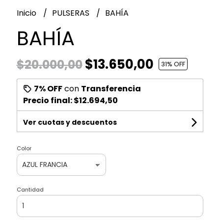
Inicio
PULSERAS
BAHÍA
BAHÍA
$13.650,00
$20.000,00
31
% OFF
7% OFF
con
Transferencia
Precio final:
$12.694,50
Ver cuotas y descuentos
Color
Cantidad