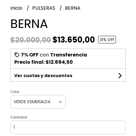
Inicio
PULSERAS
BERNA
BERNA
$13.650,00
$20.000,00
31
% OFF
7% OFF
con
Transferencia
Precio final:
$12.694,50
Ver cuotas y descuentos
Color
Cantidad