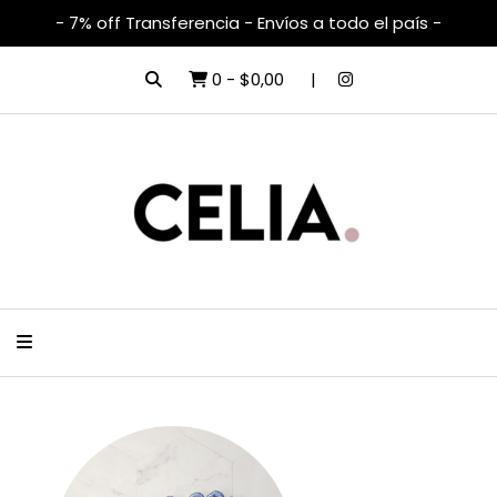
- 7% off Transferencia - Envíos a todo el país -
0
-
$0,00